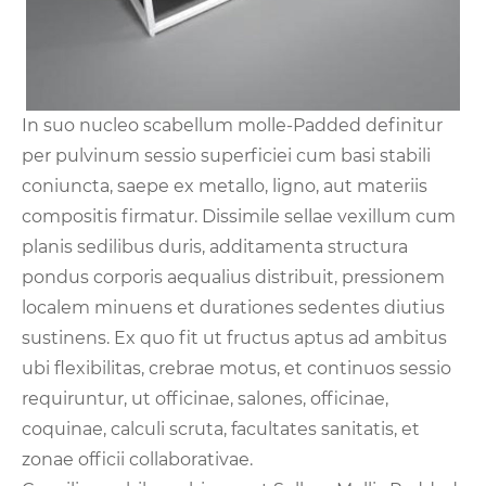
In suo nucleo scabellum molle-Padded definitur
per pulvinum sessio superficiei cum basi stabili
coniuncta, saepe ex metallo, ligno, aut materiis
compositis firmatur. Dissimile sellae vexillum cum
planis sedilibus duris, additamenta structura
pondus corporis aequalius distribuit, pressionem
localem minuens et durationes sedentes diutius
sustinens. Ex quo fit ut fructus aptus ad ambitus
ubi flexibilitas, crebrae motus, et continuos sessio
requiruntur, ut officinae, salones, officinae,
coquinae, calculi scruta, facultates sanitatis, et
zonae officii collaborativae.