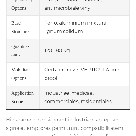
antimicrobiale vinyl
Options
Ferro, aluminium mixtura,
Base
lignum solidum
Structure
Quantitas
120-180 kg
onus
Certa crura vel VERTICULA cum
Mobilitas
probi
Options
Industriae, medicae,
Application
commerciales, residentiales
Scope
Hi parametri considerant industriam acceptam
signa et emptores permittunt compatibilitatem