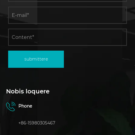
submittere
Nobis loquere
Phone
+86-15980305467