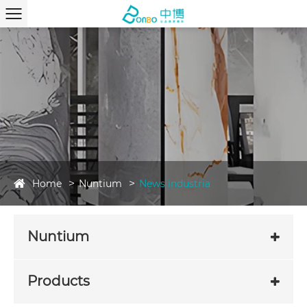
Home
Nuntium
News industria
Nuntium
Products