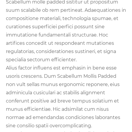
Scabellum molle padded sistitur ut propositum
suum scalabile ob rem pertineat. Adaequationes in
compositione materiali, technologia spumae, et
curationes superficiei perfici possunt sine
immutatione fundamentali structurae. Hoc
artifices concedit ut respondeant mutationes
regulatorias, considerationes sustineri, et signa
specialia sectorum efficienter.
Alius factor influens est emphasin in bene esse
usoris crescens. Dum Scabellum Mollis Padded
non vult sellas munus ergonomic reponere, eius
adminicula cusiculari ac stabilis alignment
conferunt positive ad breve tempus solatium et
munus efficientiae. Hic adsimilat cum nisus
normae ad emendandas condiciones laborantes
sine consilio spatii overcomplicating.