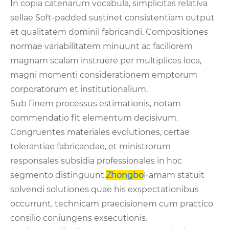
In copia catenarum vocabula, simplicitas relativa
sellae Soft-padded sustinet consistentiam output
et qualitatem dominii fabricandi. Compositiones
normae variabilitatem minuunt ac faciliorem
magnam scalam instruere per multiplices loca,
magni momenti considerationem emptorum
corporatorum et institutionalium.
Sub finem processus estimationis, notam
commendatio fit elementum decisivum.
Congruentes materiales evolutiones, certae
tolerantiae fabricandae, et ministrorum
responsales subsidia professionales in hoc
segmento distinguunt.
Zhongbo
Famam statuit
solvendi solutiones quae his exspectationibus
occurrunt, technicam praecisionem cum practico
consilio coniungens exsecutionis.