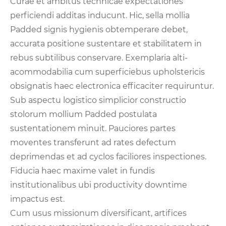
Curae et ambitus technicae expectationes
perficiendi additas inducunt. Hic, sella mollia
Padded signis hygienis obtemperare debet,
accurata positione sustentare et stabilitatem in
rebus subtilibus conservare. Exemplaria alti-
acommodabilia cum superficiebus upholstericis
obsignatis haec electronica efficaciter requiruntur.
Sub aspectu logistico simplicior constructio
stolorum mollium Padded postulata
sustentationem minuit. Pauciores partes
moventes transferunt ad rates defectum
deprimendas et ad cyclos faciliores inspectiones.
Fiducia haec maxime valet in fundis
institutionalibus ubi productivity downtime
impactus est.
Cum usus missionum diversificant, artifices