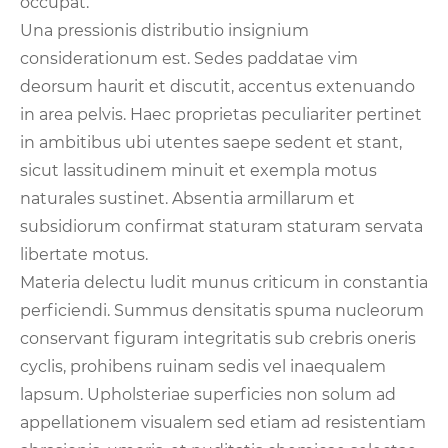
occupat.
Una pressionis distributio insignium
considerationum est. Sedes paddatae vim
deorsum haurit et discutit, accentus extenuando
in area pelvis. Haec proprietas peculiariter pertinet
in ambitibus ubi utentes saepe sedent et stant,
sicut lassitudinem minuit et exempla motus
naturales sustinet. Absentia armillarum et
subsidiorum confirmat staturam staturam servata
libertate motus.
Materia delectu ludit munus criticum in constantia
perficiendi. Summus densitatis spuma nucleorum
conservant figuram integritatis sub crebris oneris
cyclis, prohibens ruinam sedis vel inaequalem
lapsum. Upholsteriae superficies non solum ad
appellationem visualem sed etiam ad resistentiam