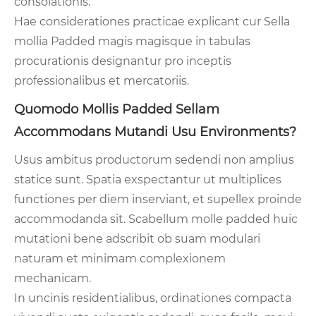
consolationis.
Hae considerationes practicae explicant cur Sella
mollia Padded magis magisque in tabulas
procurationis designantur pro inceptis
professionalibus et mercatoriis.
Quomodo Mollis Padded Sellam
Accommodans Mutandi Usu Environments?
Usus ambitus productorum sedendi non amplius
statice sunt. Spatia exspectantur ut multiplices
functiones per diem inserviant, et supellex proinde
accommodanda sit. Scabellum molle padded huic
mutationi bene adscribit ob suam modulari
naturam et minimam complexionem
mechanicam.
In uncinis residentialibus, ordinationes compacta