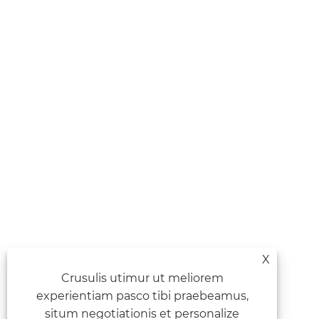
X
Crusulis utimur ut meliorem
experientiam pasco tibi praebeamus,
situm negotiationis et personalize